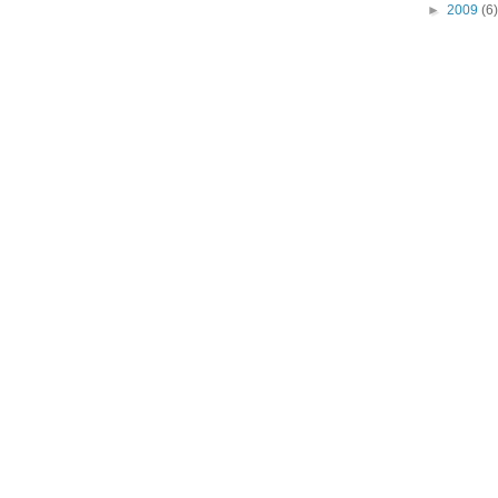
►
2009
(6)