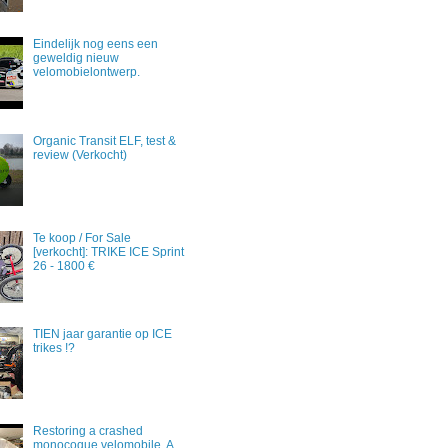
Eindelijk nog eens een
geweldig nieuw
velomobielontwerp.
Organic Transit ELF, test &
review (Verkocht)
Te koop / For Sale
[verkocht]: TRIKE ICE Sprint
26 - 1800 €
TIEN jaar garantie op ICE
trikes !?
Restoring a crashed
monocoque velomobile. A