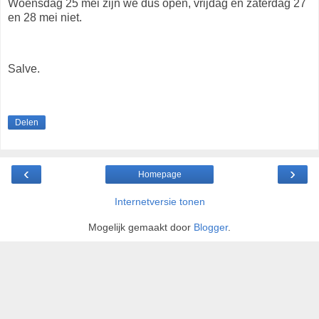
Woensdag 25 mei zijn we dus open, vrijdag en zaterdag 27
en 28 mei niet.
Salve.
Delen
‹
›
Homepage
Internetversie tonen
Mogelijk gemaakt door
Blogger
.