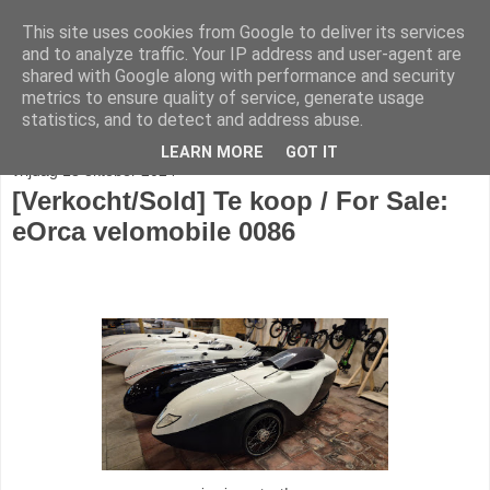
This site uses cookies from Google to deliver its services
fietser.blog
and to analyze traffic. Your IP address and user-agent are
shared with Google along with performance and security
metrics to ensure quality of service, generate usage
web: info@fietser.be | shop: +32 468 10 10 13
statistics, and to detect and address abuse.
LEARN MORE
GOT IT
vrijdag 18 oktober 2024
[Verkocht/Sold] Te koop / For Sale:
eOrca velomobile 0086