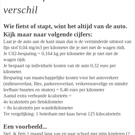
verschil
Wie fietst of stapt, wint het altijd van de auto.
Kijk maar naar volgende cijfers:
Laat je de auto aan de kant staan dan is de verminderde uitstoot van
fijn stof 0,04 mg/m3 per kilometer die je niet met de wagen riidt.
Je C02-besparing = 0,164 kg per kilometer die je niet met de
wagen rijdt.
Je bespaart op individuele kosten van de auto 0,32 euro per
kilometer.
Besparing van maatschappelijke kosten voor het autoverkeer
(milieuoverlast, files, parkeeroverlast, verkeersonvelige en minder
leefbare buurten en straten) = 0,46 euro per kilometer
Aantal extra verbrande kcalorieën =
4o kcalorieën per fietskilometer
÷ 8o kcalorieën per wandelkilometer
Ter vergelijking: 1 boterham met kaas bevat 125 kilocalorieën
Een voorbeeld...
Stel, ik fiets 1 maand lang van en naar school met miin kinderen (2