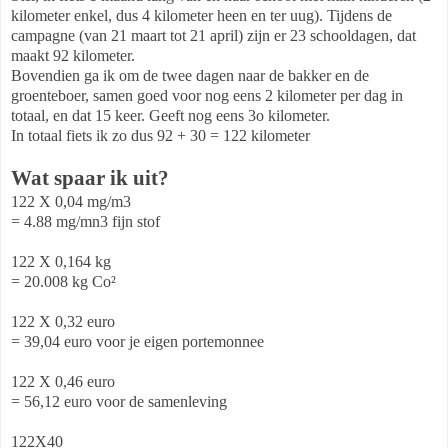
kilometer enkel, dus 4 kilometer heen en ter uug). Tijdens de
campagne (van 21 maart tot 21 april) zijn er 23 schooldagen, dat
maakt 92 kilometer.
Bovendien ga ik om de twee dagen naar de bakker en de
groenteboer, samen goed voor nog eens 2 kilometer per dag in
totaal, en dat 15 keer. Geeft nog eens 3o kilometer.
In totaal fiets ik zo dus 92 + 30 = 122 kilometer
Wat spaar ik uit?
122 X 0,04 mg/m3
= 4.88 mg/mn3 fijn stof
122 X 0,164 kg
= 20.008 kg Co²
122 X 0,32 euro
= 39,04 euro voor je eigen portemonnee
122 X 0,46 euro
= 56,12 euro voor de samenleving
122X40