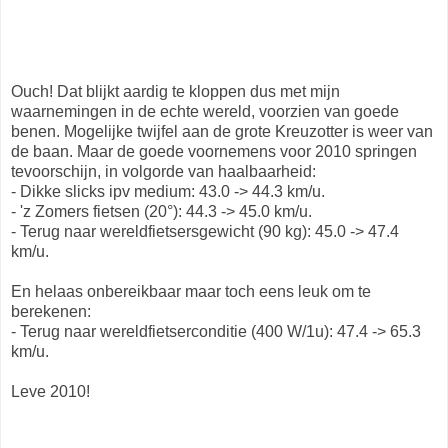
Ouch! Dat blijkt aardig te kloppen dus met mijn
waarnemingen in de echte wereld, voorzien van goede
benen. Mogelijke twijfel aan de grote Kreuzotter is weer van
de baan. Maar de goede voornemens voor 2010 springen
tevoorschijn, in volgorde van haalbaarheid:
- Dikke slicks ipv medium: 43.0 -> 44.3 km/u.
- 'z Zomers fietsen (20°): 44.3 -> 45.0 km/u.
- Terug naar wereldfietsersgewicht (90 kg): 45.0 -> 47.4
km/u.
En helaas onbereikbaar maar toch eens leuk om te
berekenen:
- Terug naar wereldfietserconditie (400 W/1u): 47.4 -> 65.3
km/u.
Leve 2010!