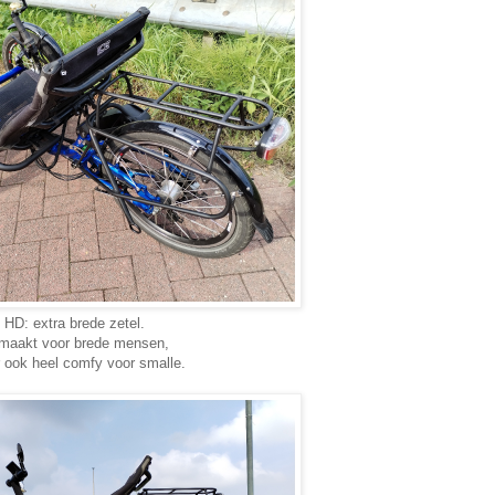
HD: extra brede zetel.
maakt voor brede mensen,
 ook heel comfy voor smalle.