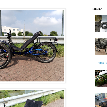
Popular
Fiets-