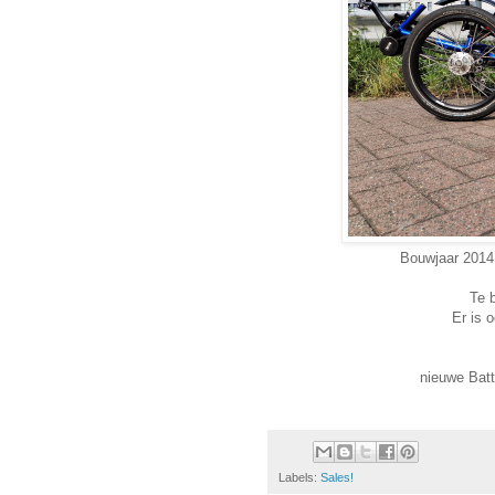
Bouwjaar 2014,
Te 
Er is 
nieuwe Batt
Labels:
Sales!