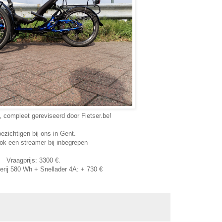
 compleet gereviseerd door Fietser.be!
bezichtigen bij ons in Gent.
ook een streamer bij inbegrepen
Vraagprijs: 3300 €.
erij 580 Wh + Snellader 4A: + 730 €