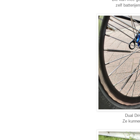
zelf batterij
Dual Dri
Ze kunnen