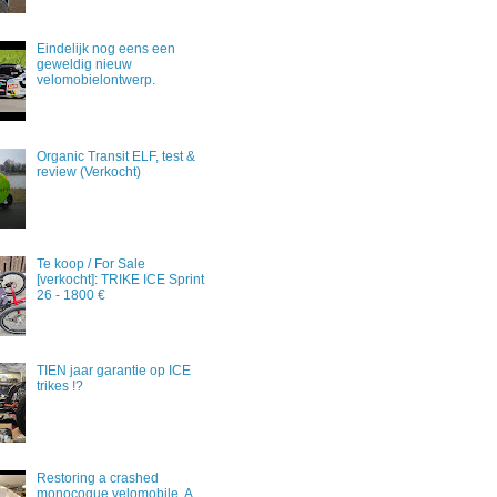
Eindelijk nog eens een
geweldig nieuw
velomobielontwerp.
Organic Transit ELF, test &
review (Verkocht)
Te koop / For Sale
[verkocht]: TRIKE ICE Sprint
26 - 1800 €
TIEN jaar garantie op ICE
trikes !?
Restoring a crashed
monocoque velomobile. A