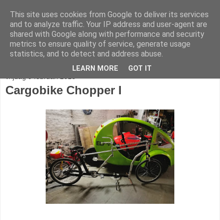
This site uses cookies from Google to deliver its services
fietser.blog
and to analyze traffic. Your IP address and user-agent are
shared with Google along with performance and security
metrics to ensure quality of service, generate usage
web: info@fietser.be | shop: +32 468 10 10 13
statistics, and to detect and address abuse.
LEARN MORE
GOT IT
vrijdag 9 februari 2018
Cargobike Chopper I