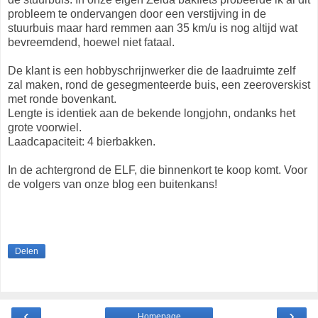
probleem te ondervangen door een verstijving in de
stuurbuis maar hard remmen aan 35 km/u is nog altijd wat
bevreemdend, hoewel niet fataal.
De klant is een hobbyschrijnwerker die de laadruimte zelf
zal maken, rond de gesegmenteerde buis, een zeeroverskist
met ronde bovenkant.
Lengte is identiek aan de bekende longjohn, ondanks het
grote voorwiel.
Laadcapaciteit: 4 bierbakken.
In de achtergrond de ELF, die binnenkort te koop komt. Voor
de volgers van onze blog een buitenkans!
Delen
‹
›
Homepage