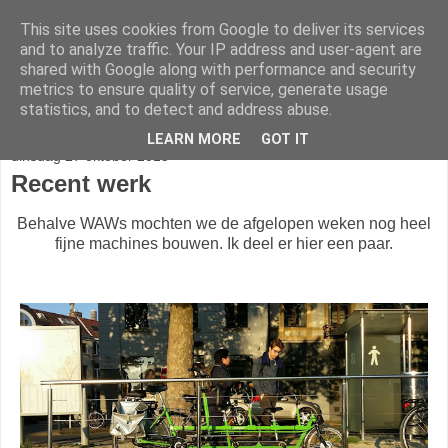
This site uses cookies from Google to deliver its services
fietser.blog
and to analyze traffic. Your IP address and user-agent are
shared with Google along with performance and security
metrics to ensure quality of service, generate usage
web: info@fietser.be | shop: +32 468 10 10 13
statistics, and to detect and address abuse.
LEARN MORE
GOT IT
dinsdag 27 oktober 2015
Recent werk
Behalve WAWs mochten we de afgelopen weken nog heel
fijne machines bouwen. Ik deel er hier een paar.