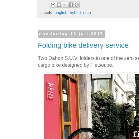
Labels:
english
,
hybrid
,
orca
donderdag 16 juli 2015
Folding bike delivery service
Two Dahon S.U.V. folders in one of the zero s
cargo bike designed by Fietser.be.