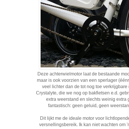
Deze achterwielmotor laat de bestaande mooi
maar is ook voorzien van een sperlager (éénr
veel lichter dan de tot nog toe verkrijgbare
Crystalyte, die we nog op bakfietsen e.d. geb
extra weerstand en slechts weinig extra g
fantastisch: geen geluid, geen weersta
Dit lijkt me de ideale motor voor lichtlope
versnellingsbereik. Ik kan niet wachten om 