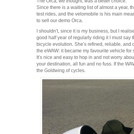
The Orca, we thought, was a better choice.
Since there is a waiting list of almost a year,
test rides, and the velomobile is his main mea
to sell our demo Orca.
I shouldn't, since it is my business, but I realise
good half year of regularly riding it I must say 
bicycle evolution. She's refined, reliable, and 
the eWAW: it became my favourite vehicle for 
It's nice and easy to hop in and not worry about
your destination, all fun and no fuss. If the W
the Goldwing of cycles.