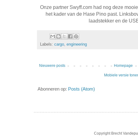
Onze partner Swyff.com had nog deze mooie bat
het kader van de Hase Pino past. Linksbov
laadstekker en de US
Labels:
cargo
,
engineering
Nieuwere posts
Homepage
Mobiele versie tone
Abonneren op:
Posts (Atom)
Copyright Brecht Vandepu