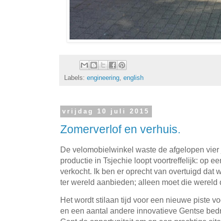
Labels:
engineering
,
english
vrijdag 10 juli 2015
Zomerverlof en verhuis.
De velomobielwinkel waste de afgelopen vier j
productie in Tsjechie loopt voortreffelijk: op
verkocht. Ik ben er oprecht van overtuigd dat 
ter wereld aanbieden; alleen moet die wereld 
Het wordt stilaan tijd voor een nieuwe piste 
en een aantal andere innovatieve Gentse bedr