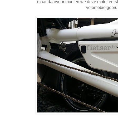
maar daarvoor moeten we deze motor eers
velomobielgebrui